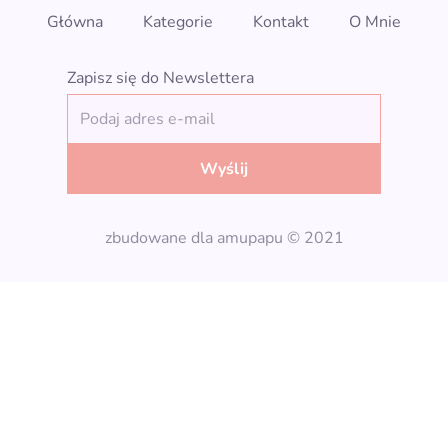
Główna
Kategorie
Kontakt
O Mnie
Zapisz się do Newslettera
Wyślij
zbudowane dla amupapu © 2021