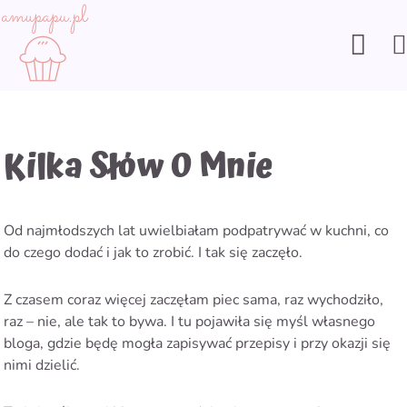
Skip
to
Sear
content
Kilka Słów O Mnie
Od najmłodszych lat uwielbiałam podpatrywać w kuchni, co
do czego dodać i jak to zrobić. I tak się zaczęło.
Z czasem coraz więcej zaczęłam piec sama, raz wychodziło,
raz – nie, ale tak to bywa. I tu pojawiła się myśl własnego
bloga, gdzie będę mogła zapisywać przepisy i przy okazji się
nimi dzielić.