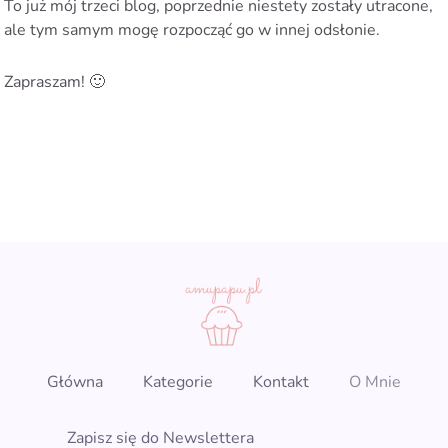
To już mój trzeci blog, poprzednie niestety zostały utracone,
ale tym samym mogę rozpocząć go w innej odsłonie.
Zapraszam! 🙂
Główna
Kategorie
Kontakt
O Mnie
Zapisz się do Newslettera