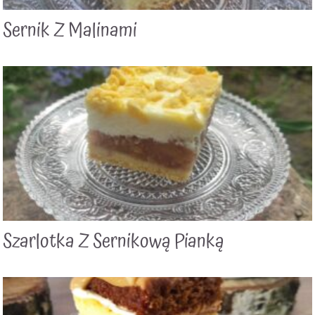
Sernik Z Malinami
Szarlotka Z Sernikową Pianką