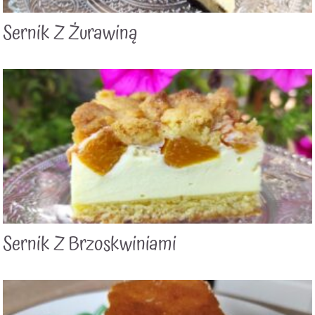
Sernik Z Żurawiną
Sernik Z Brzoskwiniami