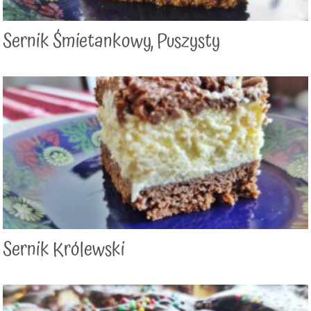
Sernik Śmietankowy, Puszysty
Sernik Królewski