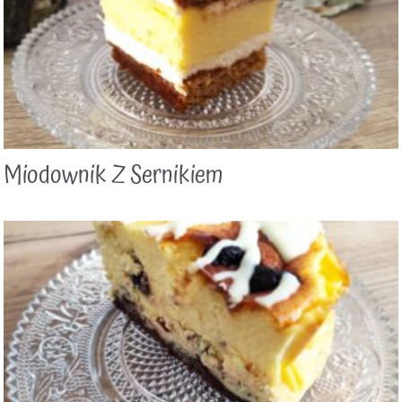
Miodownik Z Sernikiem