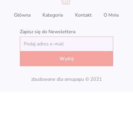
Główna
Kategorie
Kontakt
O Mnie
Zapisz się do Newslettera
Wyślij
zbudowane dla amupapu © 2021