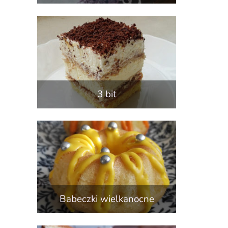
3 bit
Babeczki wielkanocne