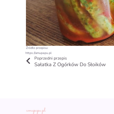
Źródło przepisu:
https://amupapu.pl
Prev
Poprzedni przepis
Sałatka Z Ogórków Do Słoików