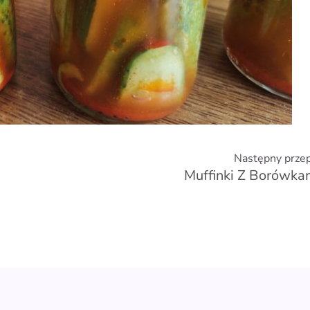
Następny przep
Muffinki Z Borówka