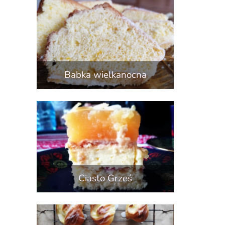
Babka wielkanocna
Ciasto Grześ