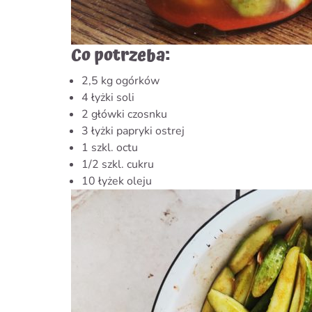
Co potrzeba:
2,5 kg ogórków
4 łyżki soli
2 główki czosnku
3 łyżki papryki ostrej
1 szkl. octu
1/2 szkl. cukru
10 łyżek oleju