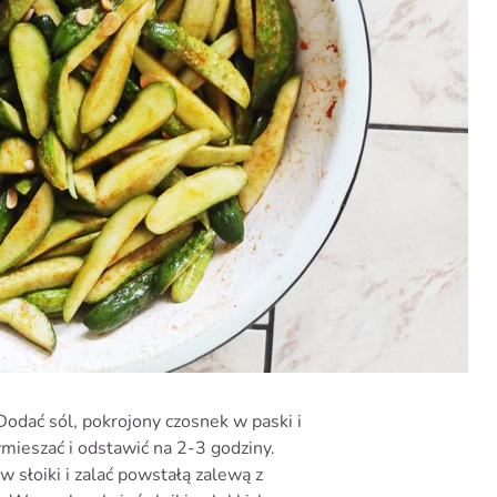
Dodać sól, pokrojony czosnek w paski i
ieszać i odstawić na 2-3 godziny.
w słoiki i zalać powstałą zalewą z