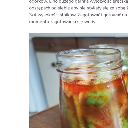
ogórków. Dno dużego garnka wyłożyć ściereczką.
odstępach od siebie aby nie stykały się ze sobą
3/4 wysokości słoików. Zagotować i gotować na
momentu zagotowania się wody.