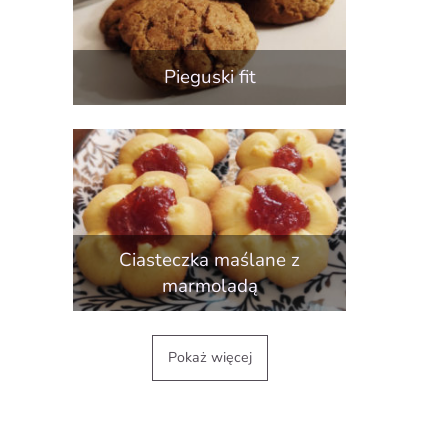
Pieguski fit
Ciasteczka maślane z
marmoladą
Pokaż więcej