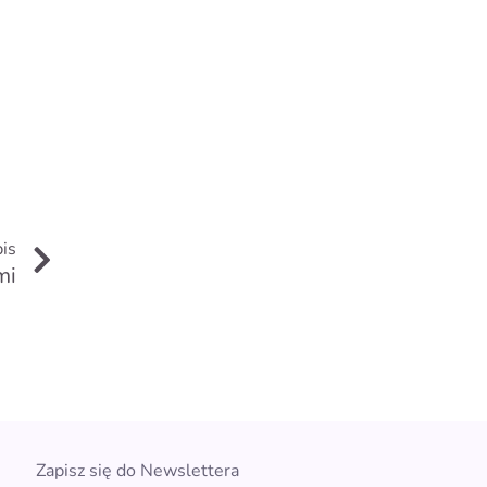
Next
is
mi
Zapisz się do Newslettera