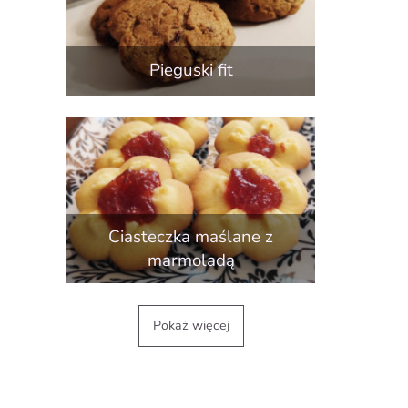
Pieguski fit
Ciasteczka maślane z
marmoladą
Pokaż więcej