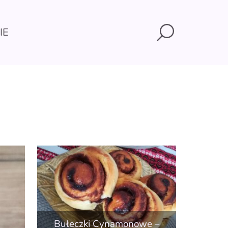
Search
IE
Bułeczki Cynamonowe –