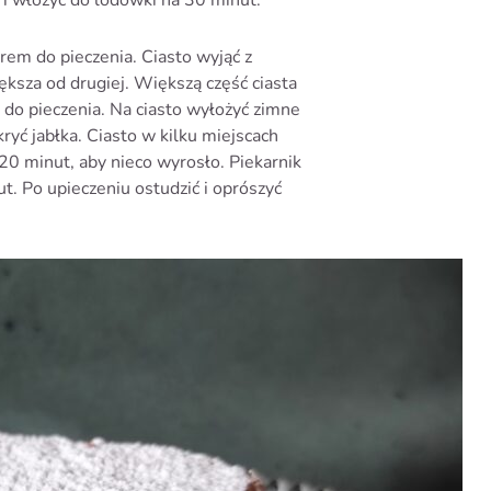
em do pieczenia. Ciasto wyjąć z
iększa od drugiej. Większą część ciasta
 do pieczenia. Na ciasto wyłożyć zimne
ryć jabłka. Ciasto w kilku miejscach
20 minut, aby nieco wyrosło. Piekarnik
t. Po upieczeniu ostudzić i oprószyć