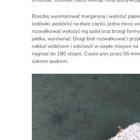
Blaszkę wysmarować margaryną i wyłożyć papier
lodówki, podzielić na dwie części, jedna nieco w
rozwałkować wyłożyć nią spód oraz brzegi formy
jabłka, wyrównać. Drugi blat rozwałkować i przyk
nakłuć widelcem i odstawić w ciepłe miejsce na 
nagrzać do 180 stopni. Ciasto piec przez 55 minu
cukrem pudrem.