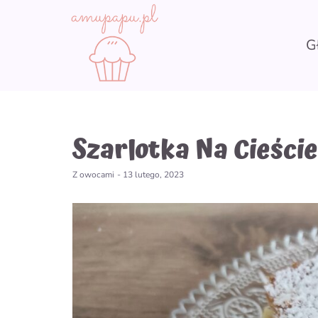
Skip
to
content
G
Szarlotka Na Cieśc
Z owocami
-
13 lutego, 2023