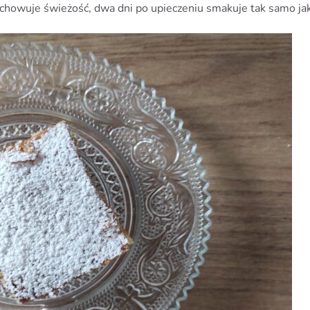
zachowuje świeżość, dwa dni po upieczeniu smakuje tak samo ja