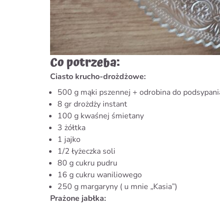
Co potrzeba:
Ciasto krucho-drożdżowe:
500 g mąki pszennej + odrobina do podsypani
8 gr drożdży instant
100 g kwaśnej śmietany
3 żółtka
1 jajko
1/2 łyżeczka soli
80 g cukru pudru
16 g cukru waniliowego
250 g margaryny ( u mnie „Kasia”)
Prażone jabłka: