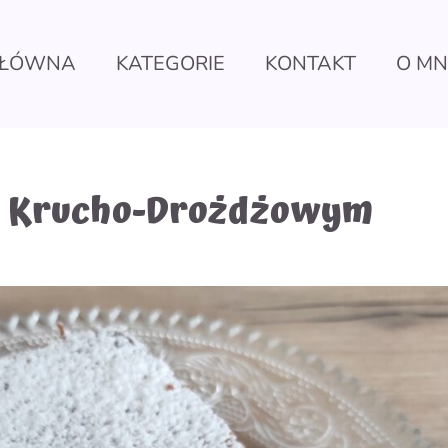
ŁÓWNA
KATEGORIE
KONTAKT
O MN
ie Krucho-Drożdżowym