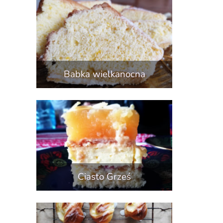
Babka wielkanocna
Ciasto Grześ