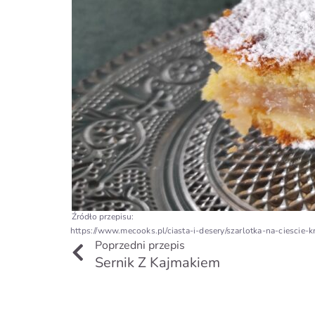
Źródło przepisu:
https://www.mecooks.pl/ciasta-i-desery/szarlotka-na-ciescie
Prev
Poprzedni przepis
Sernik Z Kajmakiem