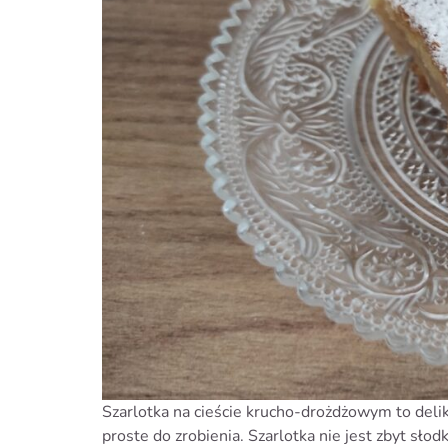
Szarlotka na cieście krucho-drożdżowym to delika
proste do zrobienia. Szarlotka nie jest zbyt sło