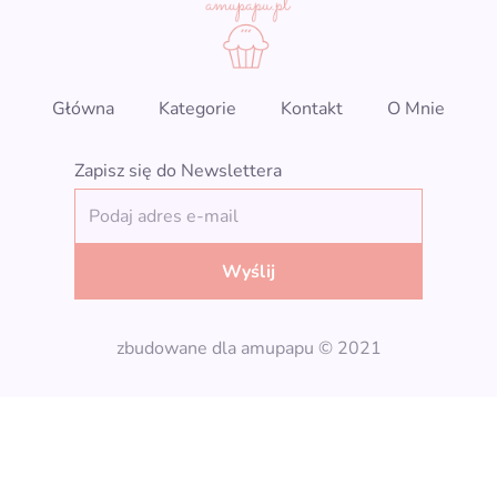
Główna
Kategorie
Kontakt
O Mnie
Zapisz się do Newslettera
Wyślij
zbudowane dla amupapu © 2021