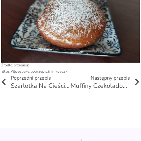
Źródło przepisu:
https://ilovebake.pl/przepis/mini-paczki
Prev
Poprzedni przepis
Następny przepis
Szarlotka Na Cieście Krucho-Drożdżowym
Muffiny Czekoladowe