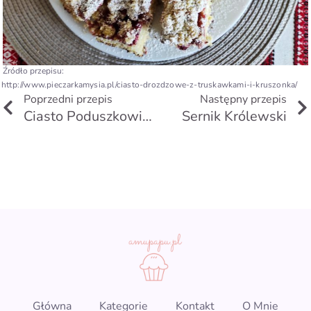
Źródło przepisu:
http://www.pieczarkamysia.pl/ciasto-drozdzowe-z-truskawkami-i-kruszonka/
Prev
Poprzedni przepis
Następny przepis
Ciasto Poduszkowiec
Sernik Królewski
Główna
Kategorie
Kontakt
O Mnie