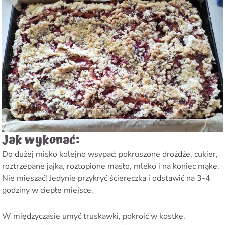
Jak wykonać:
Do dużej misko kolejno wsypać: pokruszone drożdże, cukier,
roztrzepane jajka, roztopione masło, mleko i na koniec mąkę.
Nie mieszać! Jedynie przykryć ściereczką i odstawić na 3-4
godziny w ciepłe miejsce.
W międzyczasie umyć truskawki, pokroić w kostkę.