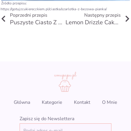
Źródło przepisu:
https://gotujzcukiereczkiem.pl/ciastka/szarlotka-z-bezowa-pianka/
Prev
Poprzedni przepis
Następny przepis
Puszyste Ciasto Z Owocami
Lemon Drizzle Cake – Wilgotne Ciasto Cytrynowe
Główna
Kategorie
Kontakt
O Mnie
Zapisz się do Newslettera