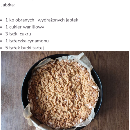
Jabłka:
1 kg obranych i wydrążonych jabłek
1 cukier waniliowy
3 łyżki cukru
1 łyżeczka cynamonu
5 łyżek bułki tartej