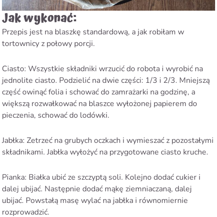
Jak wykonać:
Przepis jest na blaszkę standardową, a jak robiłam w
tortownicy z połowy porcji.
Ciasto: Wszystkie składniki wrzucić do robota i wyrobić na
jednolite ciasto. Podzielić na dwie części: 1/3 i 2/3. Mniejszą
część owinąć folia i schować do zamrażarki na godzinę, a
większą rozwałkować na blaszce wyłożonej papierem do
pieczenia, schować do lodówki.
Jabłka: Zetrzeć na grubych oczkach i wymieszać z pozostałymi
składnikami. Jabłka wyłożyć na przygotowane ciasto kruche.
Pianka: Białka ubić ze szczyptą soli. Kolejno dodać cukier i
dalej ubijać. Następnie dodać mąkę ziemniaczaną, dalej
ubijać. Powstałą masę wylać na jabłka i równomiernie
rozprowadzić.