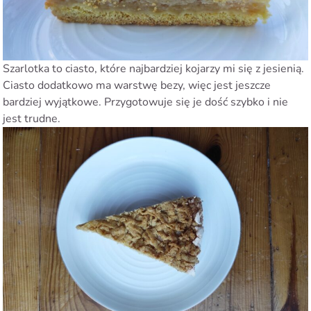
Szarlotka to ciasto, które najbardziej kojarzy mi się z jesienią.
Ciasto dodatkowo ma warstwę bezy, więc jest jeszcze
bardziej wyjątkowe. Przygotowuje się je dość szybko i nie
jest trudne.